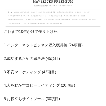
これまで10年かけて作り上げた、
1.インターネットビジネス収入獲得編 (24項目)
2.成功するための思考法 (45項目)
3.不変マーケティング (43項目)
4.人を動かすコピーライティング (20項目)
5.お役立ちサイトツール (30項目)