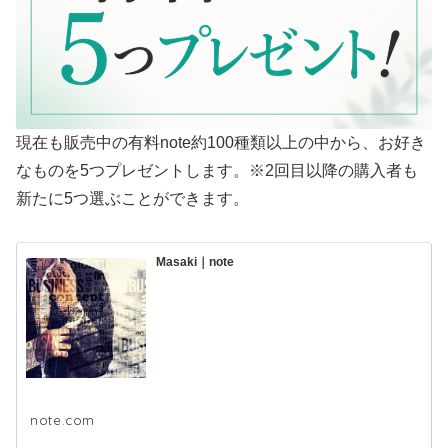
現在も販売中の有料note約100種類以上の中から、お好き
なものを5つプレゼントします。※2回目以降の購入者も
新たに5つ選ぶことができます。
Masaki｜note
note.com