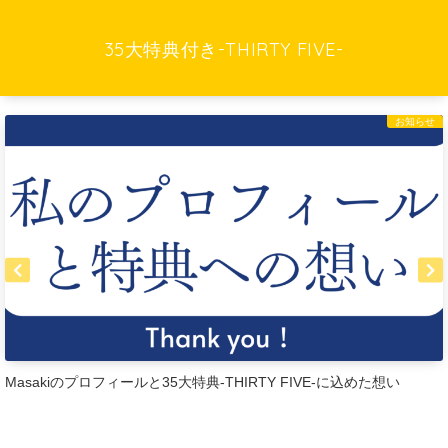
35大特典付き-THIRTY FIVE-
お知らせ
Masakiのプロフィールと35大特典-THIRTY FIVE-に込めた想い