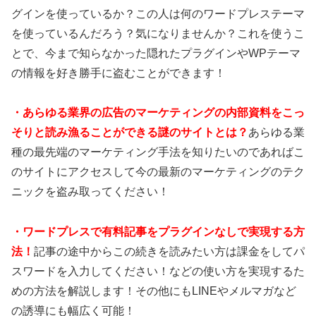
グインを使っているか？この人は何のワードプレステーマ
を使っているんだろう？気になりませんか？これを使うこ
とで、今まで知らなかった隠れたプラグインやWPテーマ
の情報を好き勝手に盗むことができます！
・あらゆる業界の広告のマーケティングの内部資料をこっ
そりと読み漁ることができる謎のサイトとは？
あらゆる業
種の最先端のマーケティング手法を知りたいのであればこ
のサイトにアクセスして今の最新のマーケティングのテク
ニックを盗み取ってください！
・ワードプレスで有料記事をプラグインなしで実現する方
法！
記事の途中からこの続きを読みたい方は課金をしてパ
スワードを入力してください！などの使い方を実現するた
めの方法を解説します！その他にもLINEやメルマガなど
の誘導にも幅広く可能！