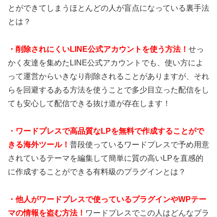
とができてしまうほとんどの人が盲点になっている裏手法
とは？
・
削除されにくいLINE公式アカウントを使う方法！
せっ
かく友達を集めたLINE公式アカウントでも、使い方によ
って運営からいきなり削除されることがありますが、それ
らを回避するある方法を使うことで多少目立った配信をし
ても安心して配信できる抜け道が存在します！
・
ワードプレスで高品質なLPを無料で作成することがで
きる海外ツール！
普段使っているワードプレスで予め用意
されているテーマを編集して簡単に質の高いLPを直感的
に作成することができる有料級のプラグインとは？
・
他人がワードプレスで使っているプラグインやWPテー
マの情報を盗む方法！
ワードプレスでこの人はどんなプラ