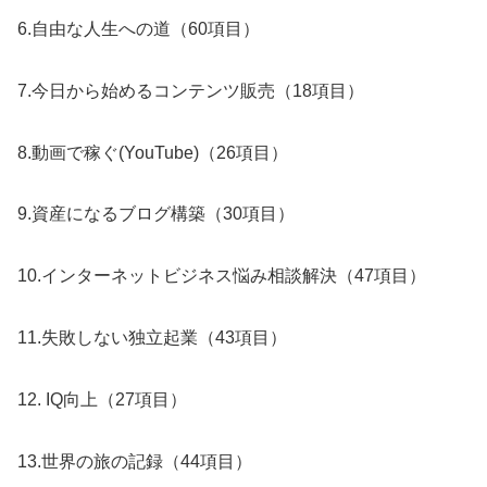
6.自由な人生への道（60項目）
7.今日から始めるコンテンツ販売（18項目）
8.動画で稼ぐ(YouTube)（26項目）
9.資産になるブログ構築（30項目）
10.インターネットビジネス悩み相談解決（47項目）
11.失敗しない独立起業（43項目）
12. IQ向上（27項目）
13.世界の旅の記録（44項目）