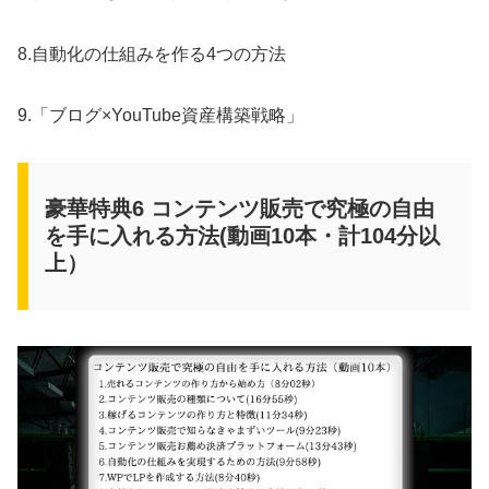
8.自動化の仕組みを作る4つの方法
9.「ブログ×YouTube資産構築戦略」
豪華特典6 コンテンツ販売で究極の自由
を手に入れる方法(動画10本・計104分以
上）