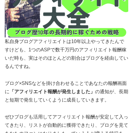
私自身ブログアフィリエイトは10年以上やってきたんで
すけども、1つのASPで数千万円のアフィリエイト報酬稼
いだ時も、実はそのほとんどの割合はブログを経由してい
るんですね。
ブログ×SNSなどを掛け合わせることであなたの報酬画面
に
「アフィリエイト報酬が発生しました」
の通知が、長期
と短期で発生していくように成長していきます。
ぜひブログも活用してアフィリエイト報酬が安定して入っ
てきたり、リストが自動的に獲得できたり、ブログを見て