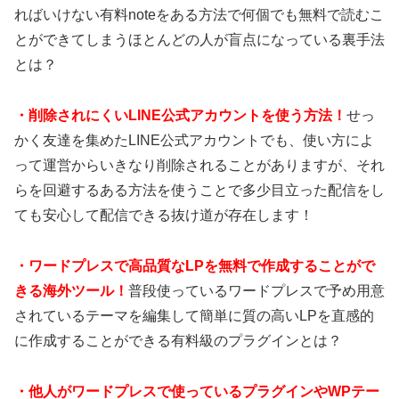
ればいけない有料noteをある方法で何個でも無料で読むこ
とができてしまうほとんどの人が盲点になっている裏手法
とは？
・
削除されにくいLINE公式アカウントを使う方法！
せっ
かく友達を集めたLINE公式アカウントでも、使い方によ
って運営からいきなり削除されることがありますが、それ
らを回避するある方法を使うことで多少目立った配信をし
ても安心して配信できる抜け道が存在します！
・
ワードプレスで高品質なLPを無料で作成することがで
きる海外ツール！
普段使っているワードプレスで予め用意
されているテーマを編集して簡単に質の高いLPを直感的
に作成することができる有料級のプラグインとは？
・
他人がワードプレスで使っているプラグインやWPテー