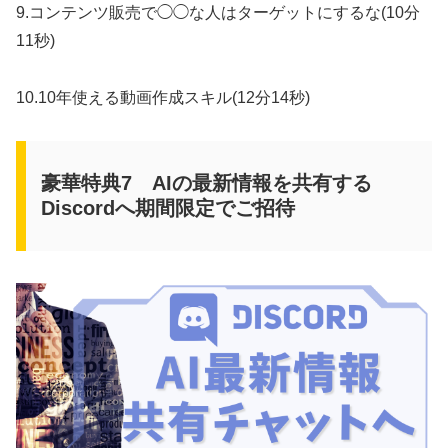
9.コンテンツ販売で◯◯な人はターゲットにするな(10分
11秒)
10.10年使える動画作成スキル(12分14秒)
豪華特典7 AIの最新情報を共有する
Discordへ期間限定でご招待