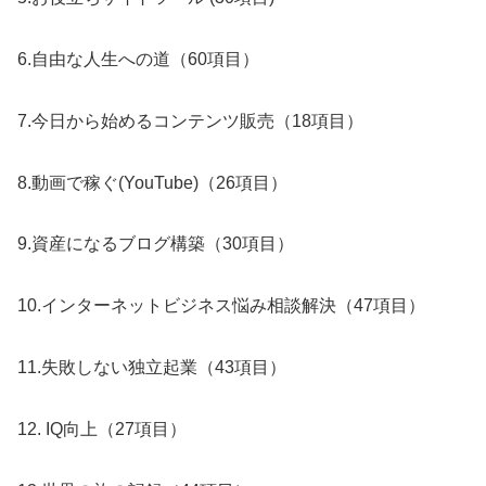
6.自由な人生への道（60項目）
7.今日から始めるコンテンツ販売（18項目）
8.動画で稼ぐ(YouTube)（26項目）
9.資産になるブログ構築（30項目）
10.インターネットビジネス悩み相談解決（47項目）
11.失敗しない独立起業（43項目）
12. IQ向上（27項目）