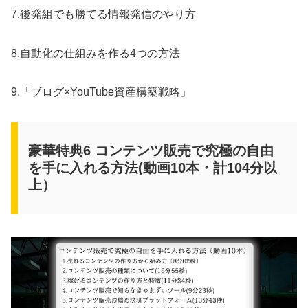
7.後発組でも勝てる情報発信のやり方
8.自動化の仕組みを作る4つの方法
9.「ブログ×YouTube資産構築戦略」
豪華特典6 コンテンツ販売で究極の自由
を手に入れる方法(動画10本・計104分以
上）