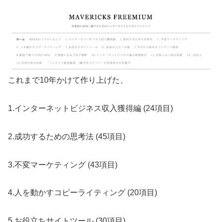
これまで10年かけて作り上げた、
1.インターネットビジネス収入獲得編 (24項目)
2.成功するための思考法 (45項目)
3.不変マーケティング (43項目)
4.人を動かすコピーライティング (20項目)
5.お役立ちサイトツール (30項目)