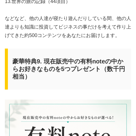
13.世界の旅の記録（44項目）
などなど、他の人達が寝たり遊んだりしている間、他の人
達よりも知識に投資してビジネスの事だけを考えて作り上
げてきた約500コンテンツをあなたにお届けします。
豪華特典9. 現在販売中の有料noteの中か
らお好きなものを5つプレゼント（数千円
相当）