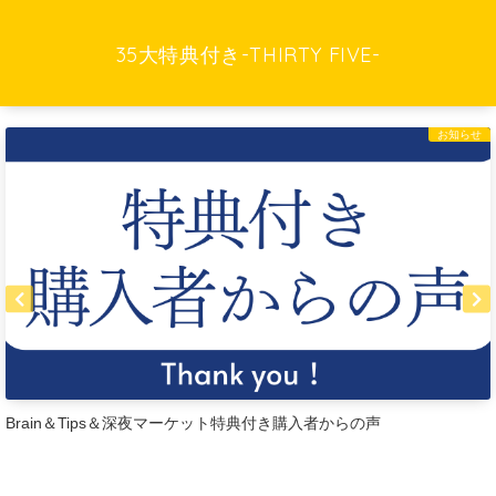
35大特典付き-THIRTY FIVE-
お知らせ
Brain＆Tips＆深夜マーケット特典付き購入者からの声