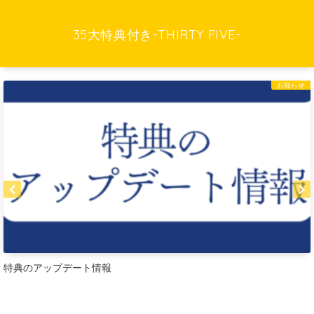
35大特典付き-THIRTY FIVE-
お知らせ
特典のアップデート情報